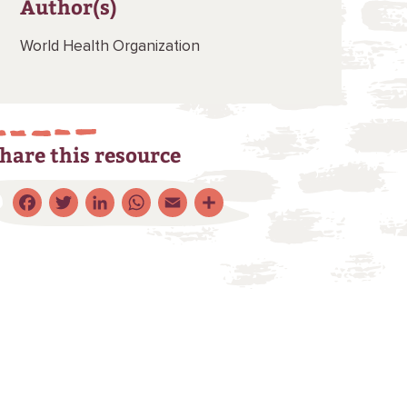
Author(s)
World Health Organization
hare this resource
Facebook
Twitter
LinkedIn
WhatsApp
Email
Share