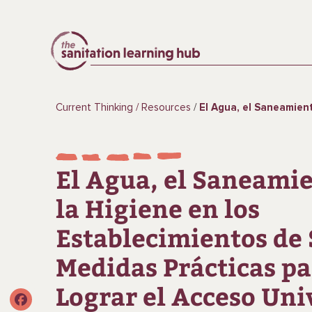
Current Thinking
Resources
El Agua, el Saneamiento y la Higiene en los Establecimientos de Salud: Medidas Prácticas 
El Agua, el Saneamie
la Higiene en los
Establecimientos de 
Medidas Prácticas pa
Lograr el Acceso Uni