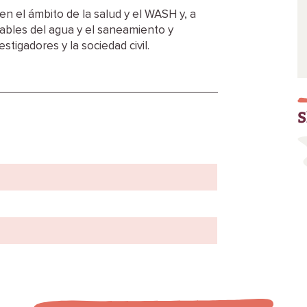
en el ámbito de la salud y el WASH y, a
sables del agua y el saneamiento y
tigadores y la sociedad civil.
S