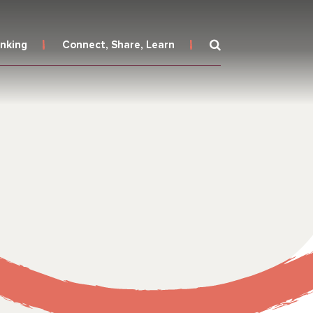
inking
Connect, Share, Learn