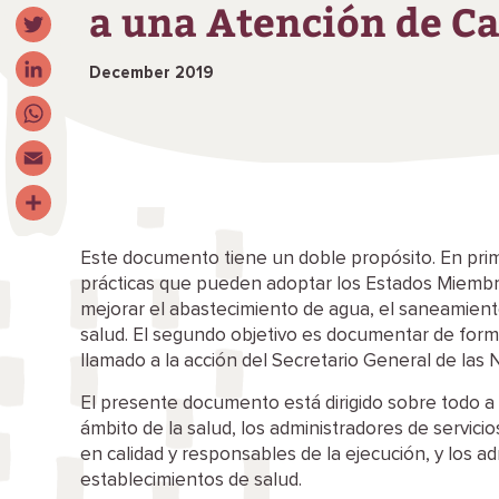
a una Atención de Ca
Facebook
Twitter
December 2019
LinkedIn
WhatsApp
Email
Share
Este documento tiene un doble propósito. En pri
prácticas que pueden adoptar los Estados Miembro
mejorar el abastecimiento de agua, el saneamiento
salud. El segundo objetivo es documentar de form
llamado a la acción del Secretario General de las 
El presente documento está dirigido sobre todo a 
ámbito de la salud, los administradores de servicios
en calidad y responsables de la ejecución, y los ad
establecimientos de salud.