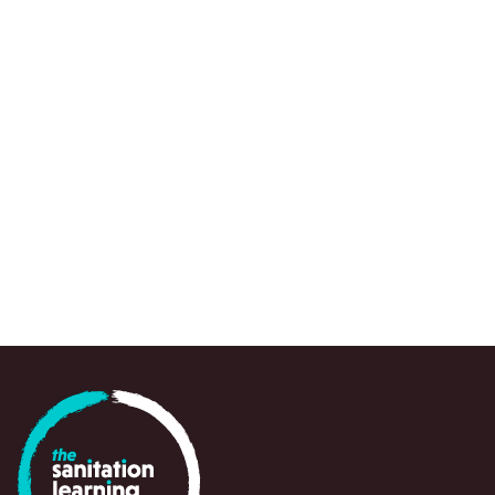
We use a range of research approaches, wh
to draw attention to urgent knowledge gaps,
spots and emerging questions, often at a crit
point in time, to support policy-makers, prac
and partners in navigating and responding swi