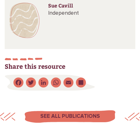
Sue Cavill
Independent
Share this resource
Facebook
Twitter
LinkedIn
WhatsApp
Email
Share
SEE ALL PUBLICATIONS