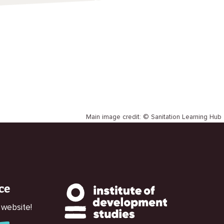
Main image credit: © Sanitation Learning Hub
ce
 website!