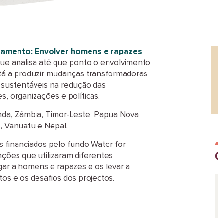
eamento: Envolver homens e rapazes
 que analisa até que ponto o envolvimento
á a produzir mudanças transformadoras
 sustentáveis na redução das
, organizações e políticas.
nda, Zâmbia, Timor-Leste, Papua Nova
a, Vanuatu e Nepal.
 financiados pelo fundo Water for
ções que utilizaram diferentes
ar a homens e rapazes e os levar a
os e os desafios dos projectos.