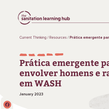
Current Thinking
Resources
Prática emergente para envolver hom
Prática emergente p
envolver homens e r
em WASH
January 2023