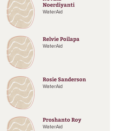
Noerdiyanti
WaterAid
Relvie Poilapa
WaterAid
Rosie Sanderson
WaterAid
Proshanto Roy
WaterAid