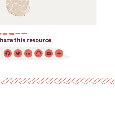
hare this resource
Facebook
Twitter
LinkedIn
WhatsApp
Email
Share