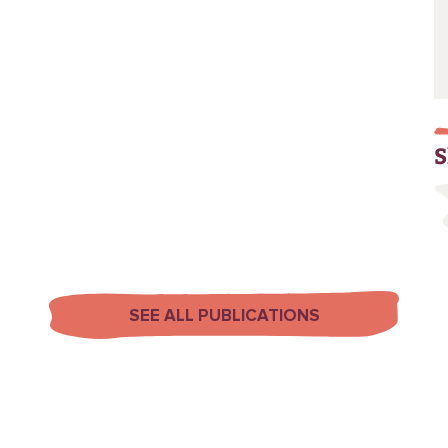
S
SEE ALL PUBLICATIONS