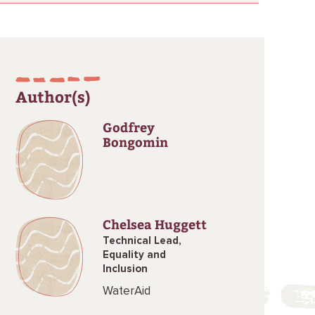
Author(s)
Godfrey
Bongomin
Chelsea Huggett
Technical Lead,
Equality and
Inclusion
WaterAid