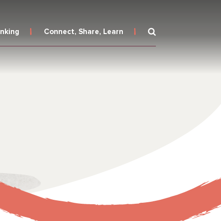
inking
Connect, Share, Learn